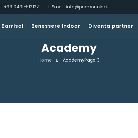
+39 0431-512122
Email: info@promocolor.it
Barrisol
Benessere indoor
Diventa partner
Academy
Home
Academy
Page 3